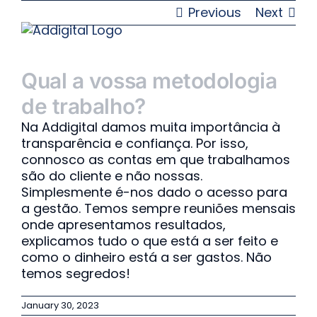
Skip
Previous
Next
to
content
Qual a vossa metodologia
de trabalho?
Na Addigital damos muita importância à
transparência e confiança. Por isso,
connosco as contas em que trabalhamos
são do cliente e não nossas.
Simplesmente é-nos dado o acesso para
a gestão. Temos sempre reuniões mensais
onde apresentamos resultados,
explicamos tudo o que está a ser feito e
como o dinheiro está a ser gastos. Não
temos segredos!
January 30, 2023