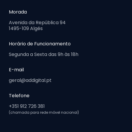
Morada
Avenida da República 94
1495-109 Algés
Horário de Funcionamento
Segunda a Sexta das 9h às 18h
E-mail
geral@addigital.pt
Telefone
+351 912 726 381
(chamada para rede móvel nacional)