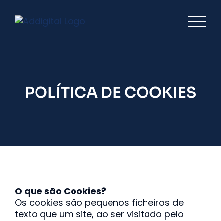
Skip
to
content
POLÍTICA DE COOKIES
O que são Cookies?
Os cookies são pequenos ficheiros de
texto que um site, ao ser visitado pelo