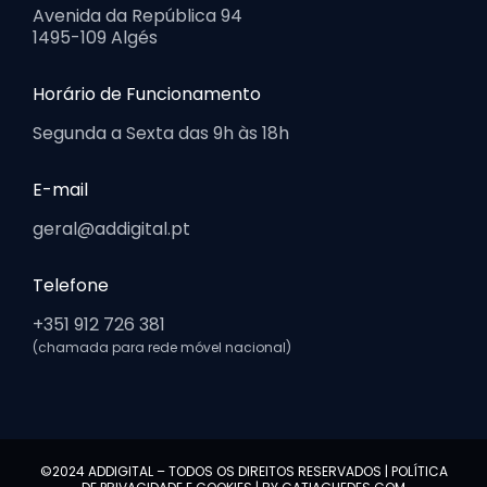
Avenida da República 94
1495-109 Algés
Horário de Funcionamento
Segunda a Sexta das 9h às 18h
E-mail
geral@addigital.pt
Telefone
+351 912 726 381
(chamada para rede móvel nacional)
©2024 ADDIGITAL – TODOS OS DIREITOS RESERVADOS |
POLÍTICA